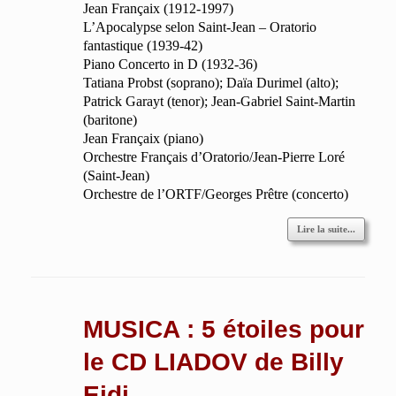
Jean Françaix (1912-1997)
L’Apocalypse selon Saint-Jean – Oratorio
fantastique (1939-42)
Piano Concerto in D (1932-36)
Tatiana Probst (soprano); Daïa Durimel (alto);
Patrick Garayt (tenor); Jean-Gabriel Saint-Martin
(baritone)
Jean Françaix (piano)
Orchestre Français d’Oratorio/Jean-Pierre Loré
(Saint-Jean)
Orchestre de l’ORTF/Georges Prêtre (concerto)
Lire la suite...
MUSICA : 5 étoiles pour
le CD LIADOV de Billy
Eidi