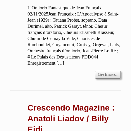
L’Oratorio Fantastique de Jean Françaix
02/11/2025Jean Françaix : L’Apocalypse à Saint-
Jean (1939) ; Tatiana Probst, soprano, Daïa
Durimel, alto, Patrick Garayt, ténor, Chœur
français d’oratorio, Chœurs Elisabeth Brasseur,
Chœur de Cernay la Ville, Choristes de
Rambouillet, Guyancourt, Croissy, Orgeval, Paris,
Orchestre français d’oratorio, Jean-Pierre Lo Ré ;
# Le Palais des Dégustateurs PDD044 :
Enregistrement […]
Lire la suite...
Crescendo Magazine :
Anatoli Liadov / Billy
Eidi