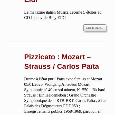
Le magazine italien Musica décerne 5 étoiles au
CD Liadov de Billy EIDI
Lire la suite...
Pizzicato : Mozart –
Strauss / Carlos Païta
Drame à l’état pur ! Païta avec Strauss et Mozart
05/01/2026 Wolfgang Amadeus Mozart :
Symphonie n° 40 en sol mineur, K. 550 – Richard
Strauss : Ein Heldenleben ; Grand Orchestre
Symphonique de la RTB-BRT, Carlos Païta ; # Le
Palais des Dégustateurs PDD050 ;
Enregistrements publics 1968/1969, parution en