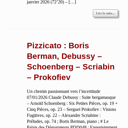
janvier 2026 (72’20) – […]
Lire la suite...
Pizzicato : Boris
Berman, Debussy –
Schoenberg – Scriabin
– Prokofiev
Un chemin passionnant vers l’incertitude
07/01/2026 Claude Debussy : Suite bergamasque
– Arnold Schoenberg : Six Petites Pièces, op. 19 +
Cinq Pièces, op. 23 – Sergueï Prokofiev : Visions
Fugitives, op. 22 – Alexandre Scriabine :
Préludes, op. 74 ; Boris Berman, piano ; # Le
Palais des Dégustateurs PDD048 : Enregistrement