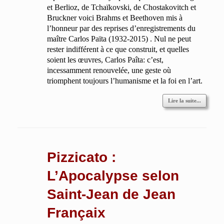
et Berlioz, de Tchaïkovski, de Chostakovitch et
Bruckner voici Brahms et Beethoven mis à
l’honneur par des reprises d’enregistrements du
maître Carlos Païta (1932-2015) . Nul ne peut
rester indifférent à ce que construit, et quelles
soient les œuvres, Carlos Paîta: c’est,
incessamment renouvelée, une geste où
triomphent toujours l’humanisme et la foi en l’art.
Lire la suite...
Pizzicato :
L’Apocalypse selon
Saint-Jean de Jean
Françaix