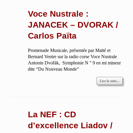
Voce Nustrale :
JANACEK – DVORAK /
Carlos Païta
Promenade Musicale, présentée par Maïté et
Bernard Ventre sur la radio corse Voce Nustrale
Antonin Dvořák, Symphonie N ° 9 en mi mineur
dite “Du Nouveau Monde”
Lire la suite...
La NEF : CD
d’excellence Liadov /