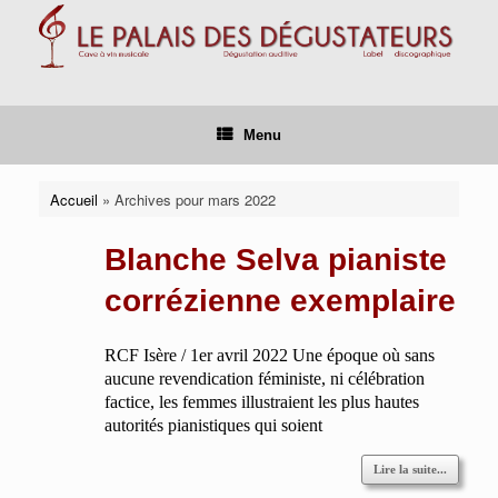
Skip
to
content
Menu
Accueil
»
Archives pour mars 2022
Blanche Selva pianiste
corrézienne exemplaire
RCF Isère / 1er avril 2022 Une époque où sans
aucune revendication féministe, ni célébration
factice, les femmes illustraient les plus hautes
autorités pianistiques qui soient
Lire la suite...