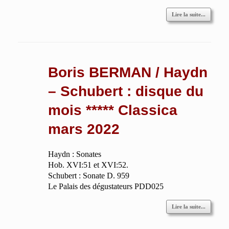
Lire la suite...
Boris BERMAN / Haydn
– Schubert : disque du
mois ***** Classica
mars 2022
Haydn : Sonates
Hob. XVI:51 et XVI:52.
Schubert : Sonate D. 959
Le Palais des dégustateurs PDD025
Lire la suite...