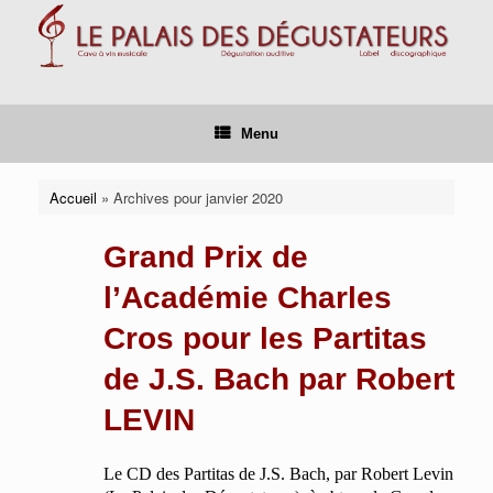
Skip
to
content
Menu
Accueil
»
Archives pour janvier 2020
Grand Prix de
l’Académie Charles
Cros pour les Partitas
de J.S. Bach par Robert
LEVIN
Le CD des Partitas de J.S. Bach, par Robert Levin