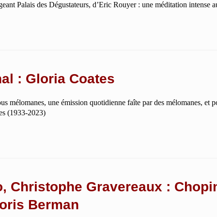
geant Palais des Dégustateurs, d’Eric Rouyer : une méditation intense 
al : Gloria Coates
us mélomanes, une émission quotidienne faîte par des mélomanes, et 
tes (1933-2023)
, Christophe Gravereaux : Chopin
Boris Berman