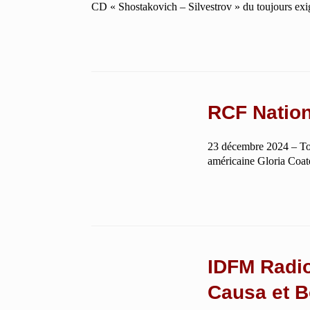
CD « Shostakovich – Silvestrov » du toujours exi
RCF Nation
23 décembre 2024 – To
américaine Gloria Coa
IDFM Radio
Causa et 