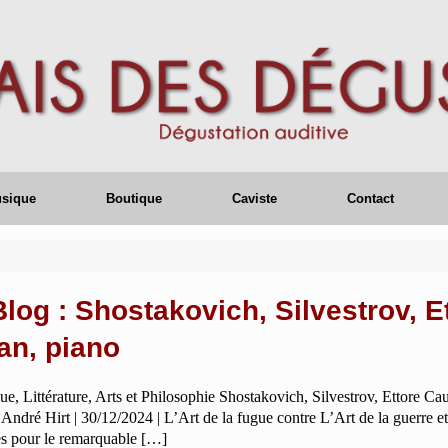
usique
Boutique
Caviste
Contact
log : Shostakovich, Silvestrov, E
an, piano
, Littérature, Arts et Philosophie Shostakovich, Silvestrov, Ettore Cau
 André Hirt | 30/12/2024 | L’Art de la fugue contre L’Art de la guerre et
s pour le remarquable […]