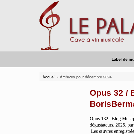
Skip
to
content
Label de m
Accueil
»
Archives pour décembre 2024
Opus 32 / B
BorisBerm
Opus 132 | Blog Musique
dégustateurs, 2025. par
Les œuvres enregistrée