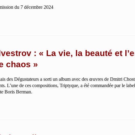
mission du 7 décembre 2024
lvestrov : « La vie, la beauté et 
e chaos »
lais des Dégustateurs a sorti un album avec des œuvres de Dmitri Chosta
ts. L’une de ces compositions, Triptyque, a été commandée par le labe
ste Boris Berman.