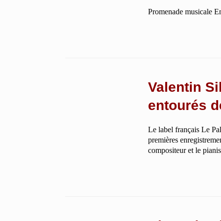
Promenade musicale E
Valentin Si
entourés d
Le label français Le Pa
premières enregistremen
compositeur et le piani