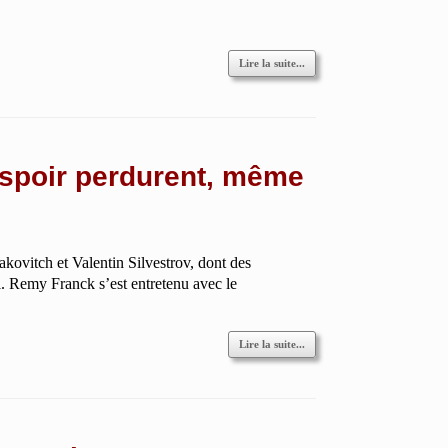
Lire la suite...
l’espoir perdurent, même
kovitch et Valentin Silvestrov, dont des
l. Remy Franck s’est entretenu avec le
Lire la suite...