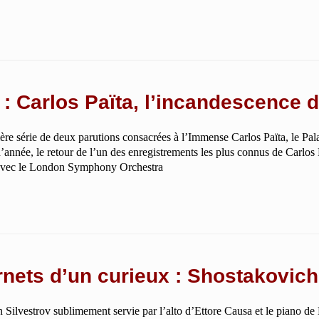
: Carlos Païta, l’incandescence de
re série de deux parutions consacrées à l’Immense Carlos Païta, le Pal
d’année, le retour de l’un des enregistrements les plus connus de Carlos
z avec le London Symphony Orchestra
ets d’un curieux : Shostakovich 
n Silvestrov sublimement servie par l’alto d’Ettore Causa et le piano