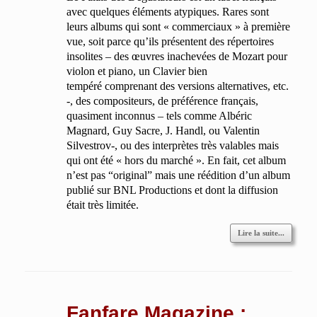
avec quelques éléments atypiques. Rares sont
leurs albums qui sont « commerciaux » à première
vue, soit parce qu’ils présentent des répertoires
insolites – des œuvres inachevées de Mozart pour
violon et piano, un Clavier bien
tempéré comprenant des versions alternatives, etc.
-, des compositeurs, de préférence français,
quasiment inconnus – tels comme Albéric
Magnard, Guy Sacre, J. Handl, ou Valentin
Silvestrov-, ou des interprètes très valables mais
qui ont été « hors du marché ». En fait, cet album
n’est pas “original” mais une réédition d’un album
publié sur BNL Productions et dont la diffusion
était très limitée.
Lire la suite...
Fanfare Magazine :