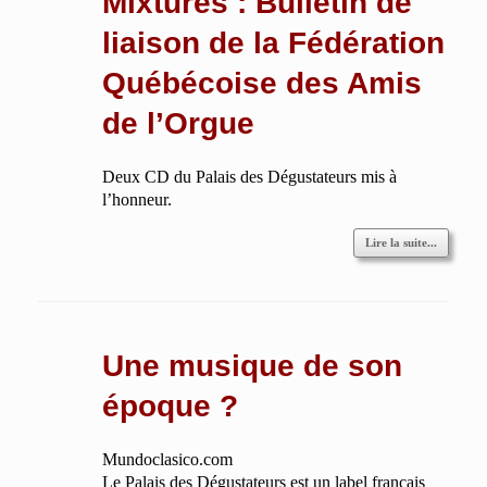
Mixtures : Bulletin de
liaison de la Fédération
Québécoise des Amis
de l’Orgue
Deux CD du Palais des Dégustateurs mis à
l’honneur.
Lire la suite...
Une musique de son
époque ?
Mundoclasico.com
Le Palais des Dégustateurs est un label français