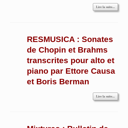
Lire la suite...
RESMUSICA : Sonates
de Chopin et Brahms
transcrites pour alto et
piano par Ettore Causa
et Boris Berman
Lire la suite...