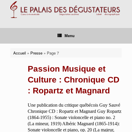
Skip
to
content
Menu
Accueil
»
Presse
»
Page 7
Passion Musique et
Culture : Chronique CD
: Ropartz et Magnard
Une publication du critique québécois Guy Sauvé
Chronique CD : Ropartz et Magnard Guy Ropartz
(1864-1955) : Sonate violoncelle et piano no. 2
(La mineur, 1919) Albéric Magnard (1865-1914):
Sonate violoncelle et piano, op. 20 (La majeur,