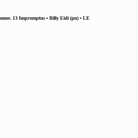
omne. 13 Impromptus • Billy Eidi (pn) • LE