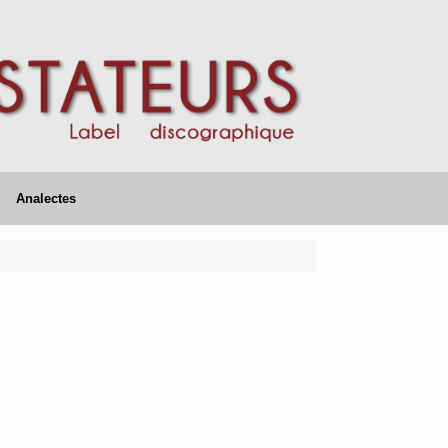
Analectes