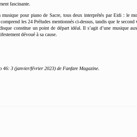
ment fascinante.
a musique pour piano de Sacre, tous deux interprétés par Eidi : le mo
 comprend les 24 Préludes mentionnés ci-dessus, tandis que le second 
 disque constitue un point de départ idéal. Il s’agit d’une musique a
nifestement dévoué à sa cause.
ro 46: 3 (janvier/février 2023) de Fanfare Magazine.