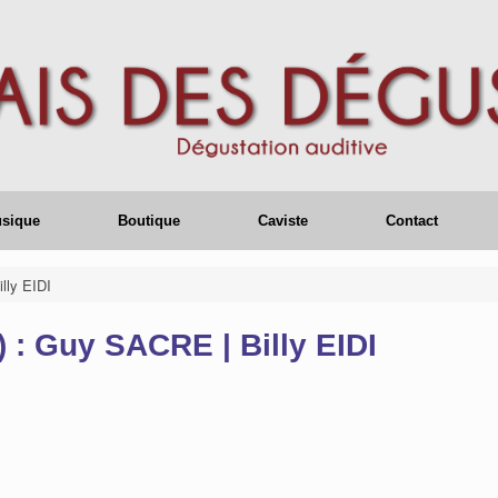
usique
Boutique
Caviste
Contact
lly EIDI
 : Guy SACRE | Billy EIDI