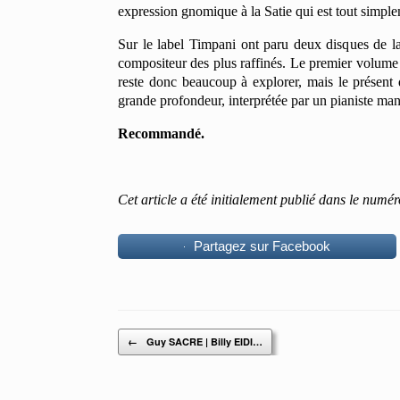
expression gnomique à la Satie qui est tout simple
Sur le label Timpani ont paru deux disques de l
compositeur des plus raffinés. Le premier volume
reste donc beaucoup à explorer, mais le présent
grande profondeur, interprétée par un pianiste ma
Recommandé.
Cet article a été initialement publié dans le numé
Partagez sur Facebook
Post navigation
←
Guy SACRE | Billy EIDI…