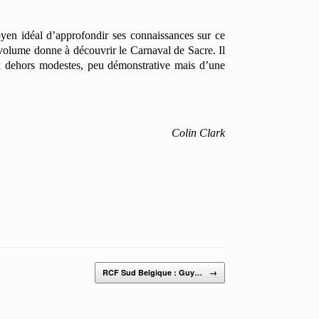
yen idéal d’approfondir ses connaissances sur ce
volume donne à découvrir le Carnaval de Sacre. Il
ux dehors modestes, peu démonstrative mais d’une
Colin Clark
RCF Sud Belgique : Guy…
→