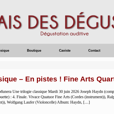
usique
Boutique
Caviste
Contact
ique – En pistes ! Fine Arts Quar
 Munera Une trilogie classique Mardi 30 juin 2026 Joseph Haydn (comp
uette) : 4. Finale. Vivace Quatuor Fine Arts (Cordes (instrument)), Ra
nt)), Wolfgang Laufer (Violoncelle) Album: Haydn, […]