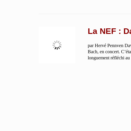
La NEF : D
par Hervé Pennven David
Bach, en concert. C’étai
longuement réfléchi au