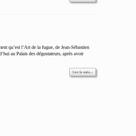
ent qu’est l’Art de la fugue, de Jean-Sébastien
d’hui au Palais des dégustateurs, après avoir
Lire la suite...