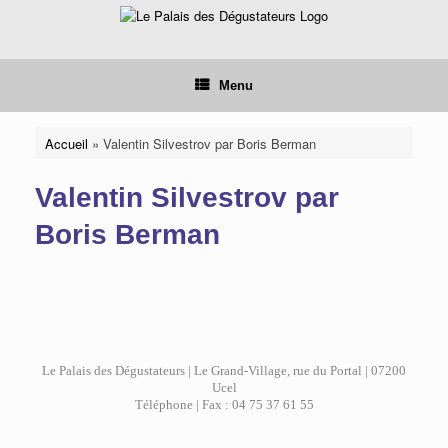
Skip
to
content
Menu
Accueil
»
Valentin Silvestrov par Boris Berman
Valentin Silvestrov par
Boris Berman
Le Palais des Dégustateurs | Le Grand-Village, rue du Portal | 07200
Ucel
Téléphone | Fax : 04 75 37 61 55