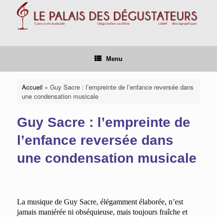
Skip
to
content
Menu
Accueil
»
Guy Sacre : l’empreinte de l’enfance reversée dans
une condensation musicale
Guy Sacre : l’empreinte de
l’enfance reversée dans
une condensation musicale
La musique de Guy Sacre, élégamment élaborée, n’est
jamais maniérée ni obséquieuse, mais toujours fraîche et