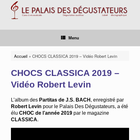
Skip
to
content
Menu
Accueil
»
CHOCS CLASSICA 2019 – Vidéo Robert Levin
CHOCS CLASSICA 2019 –
Vidéo Robert Levin
L’album des
Partitas de J.S. BACH
, enregistré par
Robert Levin
pour le Palais Des Dégustateurs, a été
élu
CHOC de l’année 2019
par le magazine
CLASSICA
.