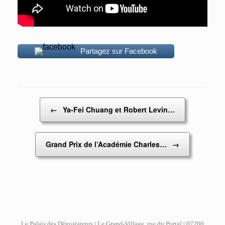
Partagez sur Facebook
Post navigation
←
Ya-Fei Chuang et Robert Levin…
Grand Prix de l’Académie Charles…
→
Le Palais des Dégustateurs | Le Grand-Village, rue du Portal | 07200