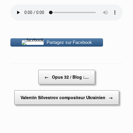
Partagez sur Facebook
Post navigation
←
Opus 32 / Blog :…
Valentin Silvestrov compositeur Ukrainien
→