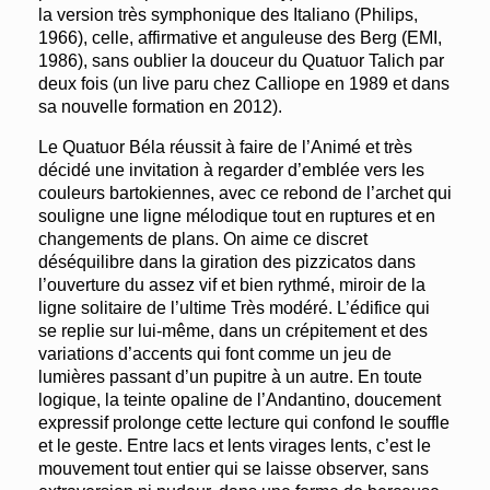
la version très symphonique des Italiano (Philips,
1966), celle, affirmative et anguleuse des Berg (EMI,
1986), sans oublier la douceur du Quatuor Talich par
deux fois (un live paru chez Calliope en 1989 et dans
sa nouvelle formation en 2012).
Le Quatuor Béla réussit à faire de l’Animé et très
décidé une invitation à regarder d’emblée vers les
couleurs bartokiennes, avec ce rebond de l’archet qui
souligne une ligne mélodique tout en ruptures et en
changements de plans. On aime ce discret
déséquilibre dans la giration des pizzicatos dans
l’ouverture du assez vif et bien rythmé, miroir de la
ligne solitaire de l’ultime Très modéré. L’édifice qui
se replie sur lui-même, dans un crépitement et des
variations d’accents qui font comme un jeu de
lumières passant d’un pupitre à un autre. En toute
logique, la teinte opaline de l’Andantino, doucement
expressif prolonge cette lecture qui confond le souffle
et le geste. Entre lacs et lents virages lents, c’est le
mouvement tout entier qui se laisse observer, sans