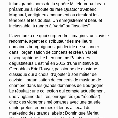
futurs grands noms de la sphère Mitteleuropa, beau
préambule à l’écoute du rare Quatuor d’Albéric
Magnard, vertigineux monument où circulent les
ténèbres et les doutes. Un enregistrement beau et
inclassable, à ranger à “varia” ou “insolites”.
L’aventure a de quoi surprendre : imaginez un caviste
renommé, agent et distributeur des meilleurs
domaines bourguignons qui décide de se lancer
dans l’organisation de concerts et crée un label
discographique. Le bien nommé Palais des
dégustateurs 1 est né en 2012 d’une initiative du
Grenoblois Eric Rouyer, passionné de musique
classique qui a choisi d’ajouter à son métier de
caviste, l’organisation de concerts de musique de
chambre dans les grands domaines de Bourgogne.
Le résultat : une collection qui compte actuellement
une vingtaine de titres, enregistrés (ou “récoltés”)
chez des vignerons mélomanes avec une galerie
d’interprètes renommés et tenus à l’écart du
marketing des grands labels : Dominique Merlet,