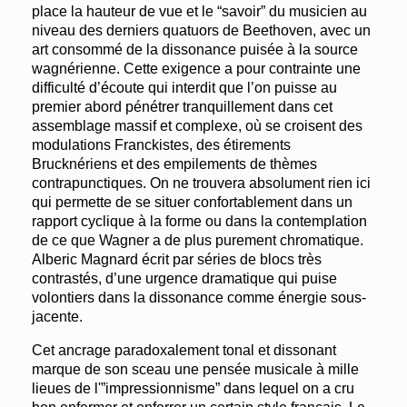
place la hauteur de vue et le “savoir” du musicien au
niveau des derniers quatuors de Beethoven, avec un
art consommé de la dissonance puisée à la source
wagnérienne. Cette exigence a pour contrainte une
difficulté d’écoute qui interdit que l’on puisse au
premier abord pénétrer tranquillement dans cet
assemblage massif et complexe, où se croisent des
modulations Franckistes, des étirements
Brucknériens et des empilements de thèmes
contrapunctiques. On ne trouvera absolument rien ici
qui permette de se situer confortablement dans un
rapport cyclique à la forme ou dans la contemplation
de ce que Wagner a de plus purement chromatique.
Alberic Magnard écrit par séries de blocs très
contrastés, d’une urgence dramatique qui puise
volontiers dans la dissonance comme énergie sous-
jacente.
Cet ancrage paradoxalement tonal et dissonant
marque de son sceau une pensée musicale à mille
lieues de l'”impressionnisme” dans lequel on a cru