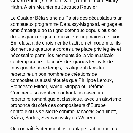
Gérard Poulet, Christian Ivaldi, Robert Levin, Hilary
Hahn, Alain Meunier ou Jacques Rouvier.
Le Quatuor Béla signe au Palais des dégustateurs un
somptueux programme Debussy-Magnard, engagé et
emblématique de la ligne défendue depuis plus de
dix ans par ces quatre musiciens originaires de Lyon.
En refusant de choisir entre tradition et modernité, ils
donnent au quatuor à cordes une place privilégiée et
nécessaire parmi les moments de la vie musicale
contemporaine. Habitués des grands festivals de
musique de notre temps, ils alignent dans leur
répertoire un bon nombre de créations de
compositeurs aussi réputés que Philippe Leroux,
Francesco Filidei, Marco Stroppa ou Jérôme
Combier – souvent en confrontation avec un
répertoire romantique et classique, avec un atavisme
prononcé du côté des compositeurs d’Europe
centrale du XXe siècle comme Janacek, Schulhoff,
Krása, Bartok, Szymanovsky ou Webern.
On connaît évidemment le couplage traditionnel qui