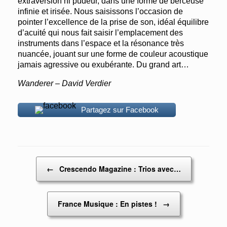
extraversion ni pudeur, dans une forme de berceuse
infinie et irisée. Nous saisissons l’occasion de
pointer l’excellence de la prise de son, idéal équilibre
d’acuité qui nous fait saisir l’emplacement des
instruments dans l’espace et la résonance très
nuancée, jouant sur une forme de couleur acoustique
jamais agressive ou exubérante. Du grand art…
Wanderer – David Verdier
Partagez sur Facebook
Post navigation
←
Crescendo Magazine : Trios avec…
France Musique : En pistes !
→