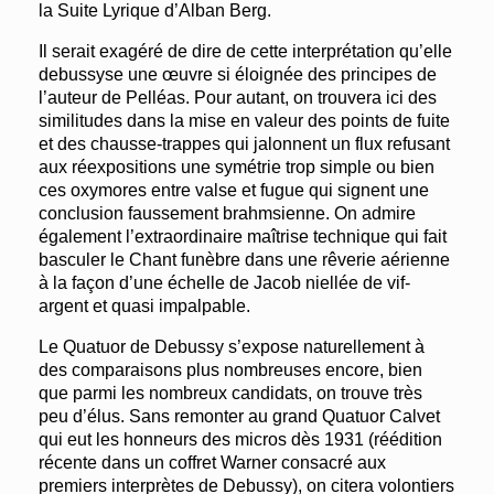
la Suite Lyrique d’Alban Berg.
Il serait exagéré de dire de cette interprétation qu’elle
debussyse une œuvre si éloignée des principes de
l’auteur de Pelléas. Pour autant, on trouvera ici des
similitudes dans la mise en valeur des points de fuite
et des chausse-trappes qui jalonnent un flux refusant
aux réexpositions une symétrie trop simple ou bien
ces oxymores entre valse et fugue qui signent une
conclusion faussement brahmsienne. On admire
également l’extraordinaire maîtrise technique qui fait
basculer le Chant funèbre dans une rêverie aérienne
à la façon d’une échelle de Jacob niellée de vif-
argent et quasi impalpable.
Le Quatuor de Debussy s’expose naturellement à
des comparaisons plus nombreuses encore, bien
que parmi les nombreux candidats, on trouve très
peu d’élus. Sans remonter au grand Quatuor Calvet
qui eut les honneurs des micros dès 1931 (réédition
récente dans un coffret Warner consacré aux
premiers interprètes de Debussy), on citera volontiers