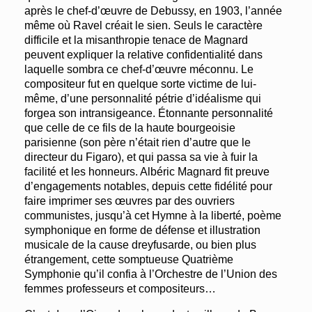
après le chef‑d’œuvre de Debussy, en 1903, l’année
même où Ravel créait le sien. Seuls le caractère
difficile et la misanthropie tenace de Magnard
peuvent expliquer la relative confidentialité dans
laquelle sombra ce chef‑d’œuvre méconnu. Le
compositeur fut en quelque sorte victime de lui-
même, d’une personnalité pétrie d’idéalisme qui
forgea son intransigeance. Étonnante personnalité
que celle de ce fils de la haute bourgeoisie
parisienne (son père n’était rien d’autre que le
directeur du Figaro), et qui passa sa vie à fuir la
facilité et les honneurs. Albéric Magnard fit preuve
d’engagements notables, depuis cette fidélité pour
faire imprimer ses œuvres par des ouvriers
communistes, jusqu’à cet Hymne à la liberté, poème
symphonique en forme de défense et illustration
musicale de la cause dreyfusarde, ou bien plus
étrangement, cette somptueuse Quatrième
Symphonie qu’il confia à l’Orchestre de l’Union des
femmes professeurs et compositeurs…