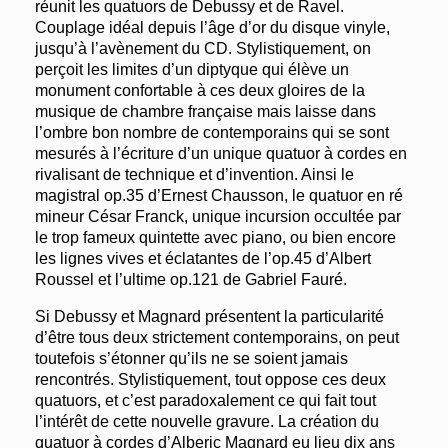
réunit les quatuors de Debussy et de Ravel.
Couplage idéal depuis l’âge d’or du disque vinyle,
jusqu’à l’avènement du CD. Stylistiquement, on
perçoit les limites d’un diptyque qui élève un
monument confortable à ces deux gloires de la
musique de chambre française mais laisse dans
l’ombre bon nombre de contemporains qui se sont
mesurés à l’écriture d’un unique quatuor à cordes en
rivalisant de technique et d’invention. Ainsi le
magistral op.35 d’Ernest Chausson, le quatuor en ré
mineur César Franck, unique incursion occultée par
le trop fameux quintette avec piano, ou bien encore
les lignes vives et éclatantes de l’op.45 d’Albert
Roussel et l’ultime op.121 de Gabriel Fauré.
Si Debussy et Magnard présentent la particularité
d’être tous deux strictement contemporains, on peut
toutefois s’étonner qu’ils ne se soient jamais
rencontrés. Stylistiquement, tout oppose ces deux
quatuors, et c’est paradoxalement ce qui fait tout
l’intérêt de cette nouvelle gravure. La création du
quatuor à cordes d’Alberic Magnard eu lieu dix ans