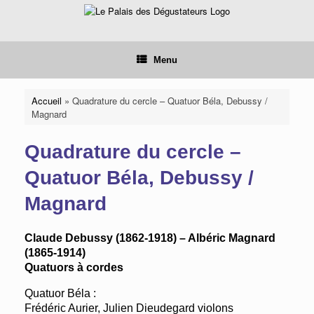
Skip
to
content
Menu
Accueil
»
Quadrature du cercle – Quatuor Béla, Debussy /
Magnard
Quadrature du cercle –
Quatuor Béla, Debussy /
Magnard
Claude Debussy (1862-1918) – Albéric Magnard
(1865-1914)
Quatuors à cordes
Quatuor Béla :
Frédéric Aurier, Julien Dieudegard violons