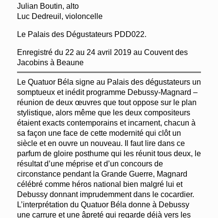
Julian Boutin, alto
Luc Dedreuil, violoncelle
Le Palais des Dégustateurs PDD022.
Enregistré du 22 au 24 avril 2019 au Couvent des
Jacobins à Beaune
Le Quatuor Béla signe au Palais des dégustateurs un
somptueux et inédit programme Debussy-Magnard –
réunion de deux œuvres que tout oppose sur le plan
stylistique, alors même que les deux compositeurs
étaient exacts contemporains et incarnent, chacun à
sa façon une face de cette modernité qui clôt un
siècle et en ouvre un nouveau. Il faut lire dans ce
parfum de gloire posthume qui les réunit tous deux, le
résultat d’une méprise et d’un concours de
circonstance pendant la Grande Guerre, Magnard
célébré comme héros national bien malgré lui et
Debussy donnant imprudemment dans le cocardier.
L’interprétation du Quatuor Béla donne à Debussy
une carrure et une âpreté qui regarde déjà vers les