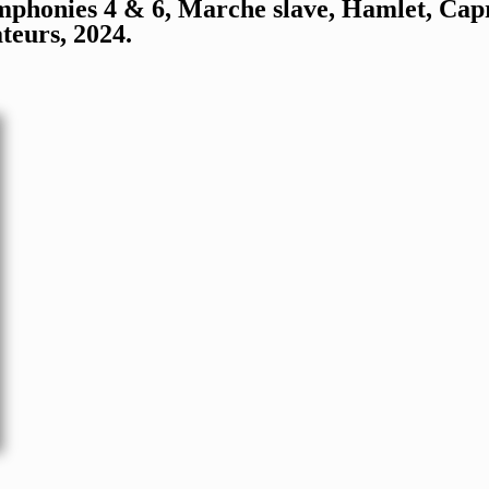
mphonies 4 & 6, Marche slave, Hamlet, Capr
ateurs, 2024.