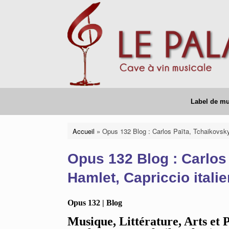
Skip
to
content
Label de m
Accueil
»
Opus 132 Blog : Carlos Païta, Tchaikovsky
Opus 132 Blog : Carlos
Hamlet, Capriccio italie
Opus 132 | Blog
Musique, Littérature, Arts et 