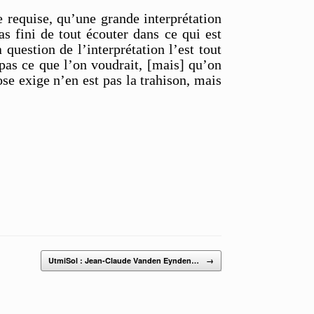
e requise, qu’une grande interprétation
as fini de tout écouter dans ce qui est
question de l’interprétation l’est tout
 pas ce que l’on voudrait, [mais] qu’on
ose exige n’en est pas la trahison, mais
UtmiSol : Jean-Claude Vanden Eynden…
→