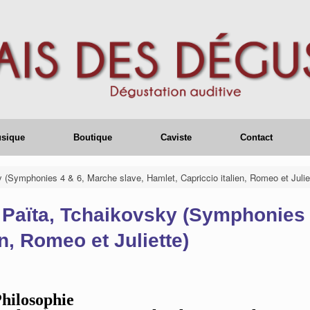
usique
Boutique
Caviste
Contact
 (Symphonies 4 & 6, Marche slave, Hamlet, Capriccio italien, Romeo et Julie
 Païta, Tchaikovsky (Symphonies 
n, Romeo et Juliette)
Philosophie