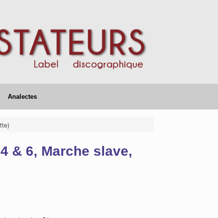
Analectes
tte)
4 & 6, Marche slave,