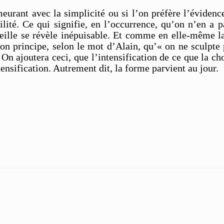
emeurant avec la simplicité ou si l’on préfère l’évidenc
bilité. Ce qui signifie, en l’occurrence, qu’on n’en a p
reille se révèle inépuisable. Et comme en elle-même la 
on principe, selon le mot d’Alain, qu’« on ne sculpte
 On ajoutera ceci, que l’intensification de ce que la ch
tensification. Autrement dit, la forme parvient au jour.