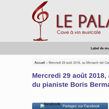
Skip
to
content
Label de m
Accueil
»
Mercredi 29 août 2018, au Monastir del C
Mercredi 29 août 2018,
du pianiste Boris Berm
Partagez sur Facebook