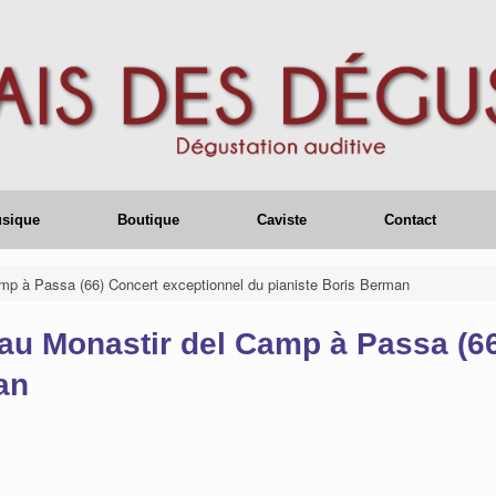
usique
Boutique
Caviste
Contact
amp à Passa (66) Concert exceptionnel du pianiste Boris Berman
 au Monastir del Camp à Passa (6
an