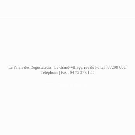
Le Palais des Dégustateurs | Le Grand-Village, rue du Portal | 07200 Ucel
Téléphone | Fax : 04 75 37 61 55
*******
Theme by
SiteOrigin