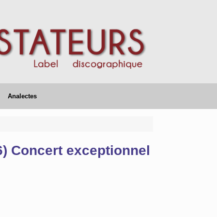
Analectes
6) Concert exceptionnel