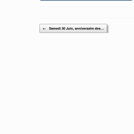
Post navigation
←
Samedi 30 Juin, anniversaire des…