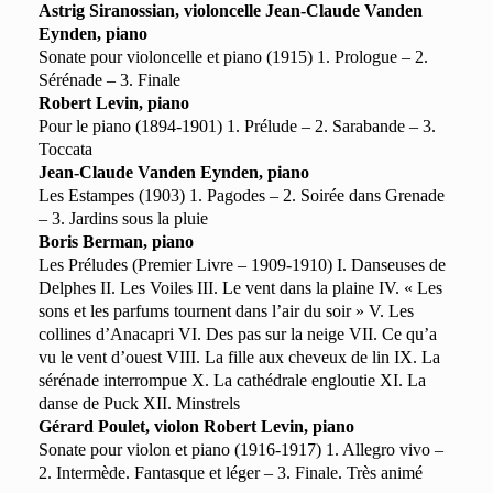
Astrig Siranossian, violoncelle Jean-Claude Vanden
Eynden, piano
Sonate pour violoncelle et piano (1915) 1. Prologue – 2.
Sérénade – 3. Finale
Robert Levin, piano
Pour le piano (1894-1901) 1. Prélude – 2. Sarabande – 3.
Toccata
Jean-Claude Vanden Eynden, piano
Les Estampes (1903) 1. Pagodes – 2. Soirée dans Grenade
– 3. Jardins sous la pluie
Boris Berman
, piano
Les Préludes (Premier Livre – 1909-1910) I. Danseuses de
Delphes II. Les Voiles III. Le vent dans la plaine IV. « Les
sons et les parfums tournent dans l’air du soir » V. Les
collines d’Anacapri VI. Des pas sur la neige VII. Ce qu’a
vu le vent d’ouest VIII. La fille aux cheveux de lin IX. La
sérénade interrompue X. La cathédrale engloutie XI. La
danse de Puck XII. Minstrels
Gérard Poulet, violon Robert Levin, piano
Sonate pour violon et piano (1916-1917) 1. Allegro vivo –
2. Intermède. Fantasque et léger – 3. Finale. Très animé