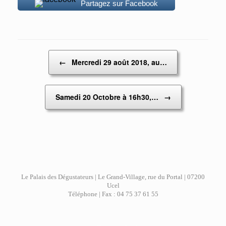
Partagez sur Facebook
Post navigation
←
Mercredi 29 août 2018, au…
Samedi 20 Octobre à 16h30,…
→
Le Palais des Dégustateurs | Le Grand-Village, rue du Portal | 07200
Ucel
Téléphone | Fax : 04 75 37 61 55