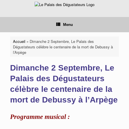
Skip
to
content
Menu
Accueil
»
Dimanche 2 Septembre, Le Palais des
Dégustateurs célèbre le centenaire de la mort de Debussy à
l’Arpège
Dimanche 2 Septembre, Le
Palais des Dégustateurs
célèbre le centenaire de la
mort de Debussy à l’Arpège
Programme musical :