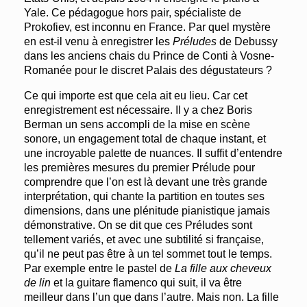
Yale. Ce pédagogue hors pair, spécialiste de
Prokofiev, est inconnu en France. Par quel mystère
en est-il venu à enregistrer les
Préludes
de Debussy
dans les anciens chais du Prince de Conti à Vosne-
Romanée pour le discret Palais des dégustateurs ?
Ce qui importe est que cela ait eu lieu. Car cet
enregistrement est nécessaire. Il y a chez Boris
Berman un sens accompli de la mise en scène
sonore, un engagement total de chaque instant, et
une incroyable palette de nuances. Il suffit d’entendre
les premières mesures du premier Prélude pour
comprendre que l’on est là devant une très grande
interprétation, qui chante la partition en toutes ses
dimensions, dans une plénitude pianistique jamais
démonstrative. On se dit que ces Préludes sont
tellement variés, et avec une subtilité si française,
qu’il ne peut pas être à un tel sommet tout le temps.
Par exemple entre le pastel de
La fille aux cheveux
de lin
et la guitare flamenco qui suit, il va être
meilleur dans l’un que dans l’autre. Mais non. La fille