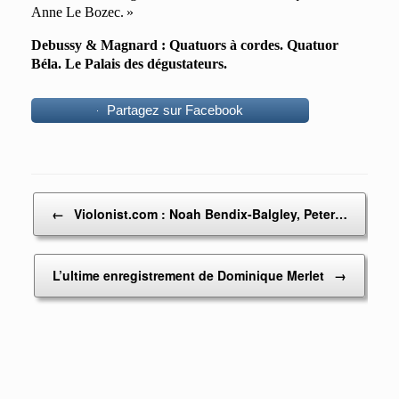
Anne Le Bozec
. »
Debussy & Magnard : Quatuors à cordes. Quatuor
Béla. Le Palais des dégustateurs.
Partagez sur Facebook
Post navigation
←
Violonist.com : Noah Bendix-Balgley, Peter…
L’ultime enregistrement de Dominique Merlet
→