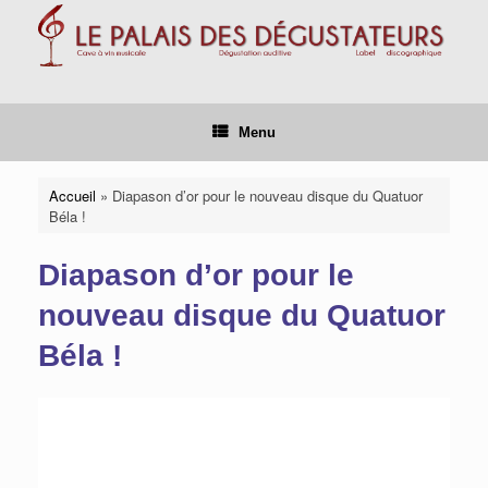
Skip
to
content
Menu
Accueil
»
Diapason d’or pour le nouveau disque du Quatuor
Béla !
Diapason d’or pour le
nouveau disque du Quatuor
Béla !