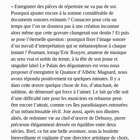
« Enregistrer des pièces de répertoire ne va pas de soi.
Pourquoi ajouter encore à la somme considérable de
documents sonores existants ? Consacrer pour cela un
temps que l’on ne donnera pas à une création inconnue
alors même que cette gravure changerait son destin ? Et puis
se pose l’éternelle question : pourquoi fixer l’image sonore
d’un travail d’interprétation qui se métamorphose à chaque
instant ? Pourtant, lorsqu’Eric Rouyer, amateur de musique
au sens vrai et noble du terme, à la tête de son jeune et
singulier label Le Palais des dégustateurs est venu nous
proposer d’enregistrer le Quatuor d’Albéric Magnard, nous
avons répondu positivement en quelques minutes. Il y a
dans cette œuvre quelque chose de fou, d’attachant, de
sublime, de démesuré qui force à l’aimer. Le fait qu’elle soit
d’une difficulté rare pour les musiciens en rehausse peut-
être encore l’attrait, comme ces îles paradisiaques entourées
d’un infranchissable récif. Joie aussi, après nos illustres
aînés, de redonner vie au chef-d’œuvre de Debussy, pierre
précieuse élégamment dressée en équilibre entre deux
siècles. Bref, ce fut une belle aventure, sous la houlette
bienveillante et vigilante d’une directrice artistique de choix,