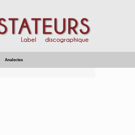
Analectes