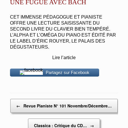
UNE FUGUE AVEC BACH
CET IMMENSE PÉDAGOGUE ET PIANISTE
OFFRE UNE LECTURE SAISISSANTE DU
SECOND LIVRE DU CLAVIER BIEN TEMPÉRÉ.
L’ALPHA ET L’OMÉGA DU PIANO EST ÉDITÉ PAR
LE LABEL D’ÉRIC ROUYER, LE PALAIS DES
DÉGUSTATEURS.
Lire l’article
Partagez sur Facebook
Post navigation
←
Revue Pianiste N° 101 Novembre/Décembre…
Classica : Critique du CD…
→