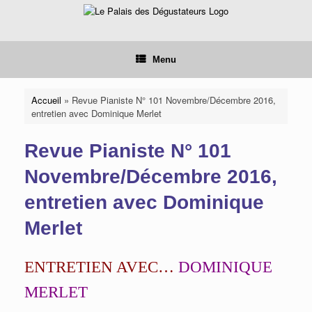
Skip
to
content
Menu
Accueil
»
Revue Pianiste N° 101 Novembre/Décembre 2016,
entretien avec Dominique Merlet
Revue Pianiste N° 101
Novembre/Décembre 2016,
entretien avec Dominique
Merlet
ENTRETIEN AVEC…
DOMINIQUE
MERLET