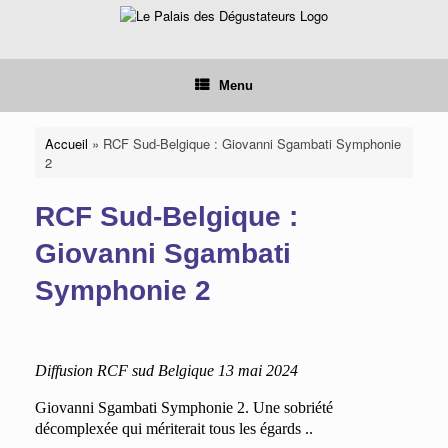
Skip
to
content
Menu
Accueil
»
RCF Sud-Belgique : Giovanni Sgambati Symphonie
2
RCF Sud-Belgique :
Giovanni Sgambati
Symphonie 2
Diffusion RCF sud Belgique 13 mai 2024
Giovanni Sgambati Symphonie 2.
Une sobriété
décomplexée qui mériterait tous les égards ..