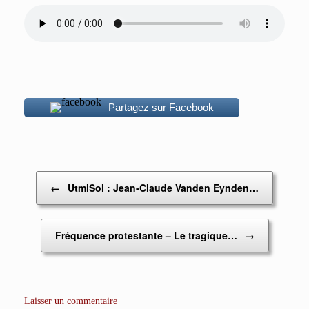
Partagez sur Facebook
Post navigation
←
UtmiSol : Jean-Claude Vanden Eynden…
Fréquence protestante – Le tragique…
→
Laisser un commentaire