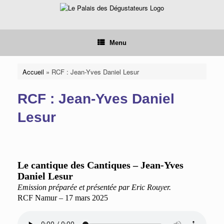
Skip
to
content
Menu
Accueil
»
RCF : Jean-Yves Daniel Lesur
RCF : Jean-Yves Daniel
Lesur
Le cantique des Cantiques – Jean-Yves
Daniel Lesur
Emission préparée et présentée par Eric Rouyer.
RCF Namur – 17 mars 2025