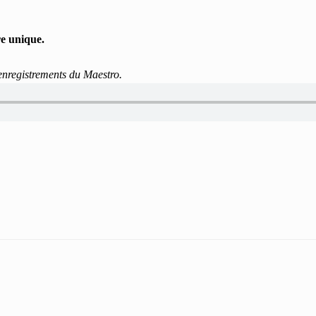
re unique.
 enregistrements du Maestro.