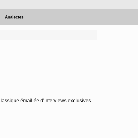
Analectes
assique émaillée d’interviews exclusives.