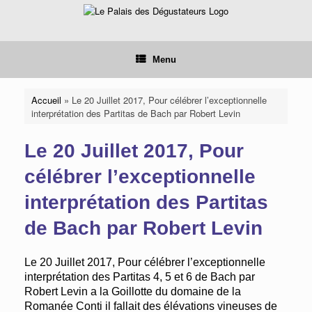
Skip
to
content
Menu
Accueil
»
Le 20 Juillet 2017, Pour célébrer l’exceptionnelle
interprétation des Partitas de Bach par Robert Levin
Le 20 Juillet 2017, Pour
célébrer l’exceptionnelle
interprétation des Partitas
de Bach par Robert Levin
Le 20 Juillet 2017, Pour célébrer l’exceptionnelle
interprétation des Partitas 4, 5 et 6 de Bach par
Robert Levin a la Goillotte du domaine de la
Romanée Conti il fallait des élévations vineuses de