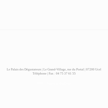
Le Palais des Dégustateurs | Le Grand-Village, rue du Portal | 07200 Ucel
Téléphone | Fax : 04 75 37 61 55
*******
Theme by
SiteOrigin