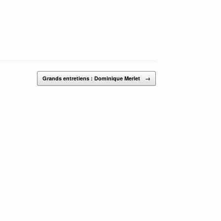
Grands entretiens : Dominique Merlet
→