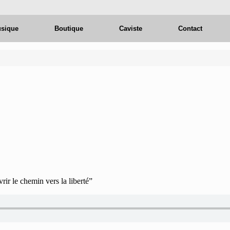
usique
Boutique
Caviste
Contact
ir le chemin vers la liberté”