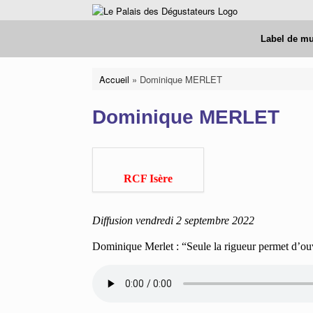
Skip
to
content
Label de m
Accueil
»
Dominique MERLET
Dominique MERLET
RCF Isère
Diffusion vendredi 2 septembre 2022
Dominique Merlet : “Seule la rigueur permet d’ouvr