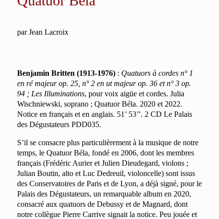
Quatuor Béla
par Jean Lacroix
Benjamin Britten (1913-1976)
:
Quatuors à cordes n° 1
en ré majeur op. 25, n° 2 en ut majeur op. 36 et n° 3 op.
94 ; Les Illuminations
, pour voix aigüe et cordes. Julia
Wischniewski, soprano ; Quatuor Béla. 2020 et 2022.
Notice en français et en anglais. 51’ 53’’. 2 CD Le Palais
des Dégustateurs PDD035.
S’il se consacre plus particulièrement à la musique de notre
temps, le Quatuor Béla, fondé en 2006, dont les membres
français (Frédéric Aurier et Julien Dieudegard, violons ;
Julian Boutin, alto et Luc Dedreuil, violoncelle) sont issus
des Conservatoires de Paris et de Lyon, a déjà signé, pour le
Palais des Dégustateurs, un remarquable album en 2020,
consacré aux quatuors de Debussy et de Magnard, dont
notre collègue Pierre Carrive signait la notice. Peu jouée et