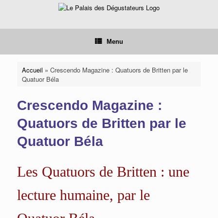
Skip
to
content
Menu
Accueil
»
Crescendo Magazine : Quatuors de Britten par le
Quatuor Béla
Crescendo Magazine :
Quatuors de Britten par le
Quatuor Béla
Les Quatuors de Britten : une
lecture humaine, par le