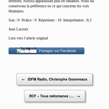
Bedford, Naxos) apparaissait plus en situation. Nous lui
conservons la préférence en ce qui concerne les voix
féminines.
Son : 9 Notice : 9 Répertoire : 10 Interprétation : 8,5
Jean Lacroix
Lien vers l’article original
Partagez sur Facebook
Post navigation
←
IDFM Radio, Christophe Gravereaux
RCF – Tous mélomanes :…
→