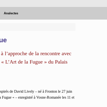
Analectes
gue
e à l’approche de la rencontre avec
 « L’Art de la Fugue » du Palais
nspirés de David Lively – né à Fronton le 27 juin
a Fugue « – enregistré à Vosne-Romanée les 11 et