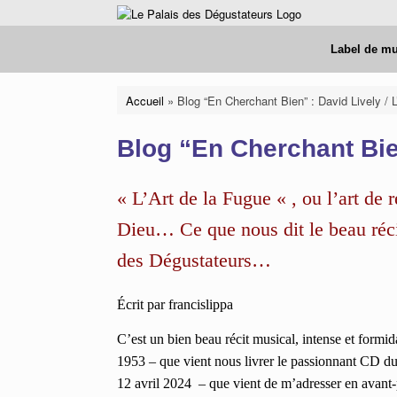
Skip
to
content
Label de m
Accueil
»
Blog “En Cherchant Bien” : David Lively / L
Blog “En Cherchant Bien
« L’Art de la Fugue « , ou l’art de 
Dieu… Ce que nous dit le beau réci
des Dégustateurs…
Écrit par francislippa
C’est un bien beau récit musical, intense et formi
1953 – que vient nous livrer le passionnant CD d
12 avril 2024 – que vient de m’adresser en avan