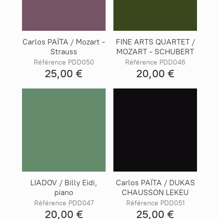
Carlos PAÏTA / Mozart -
FINE ARTS QUARTET /
Strauss
MOZART - SCHUBERT
Référence PDD050
Référence PDD046
25,00 €
20,00 €
LIADOV / Billy Eidi,
Carlos PAÏTA / DUKAS
piano
CHAUSSON LEKEU
Référence PDD047
Référence PDD051
20,00 €
25,00 €