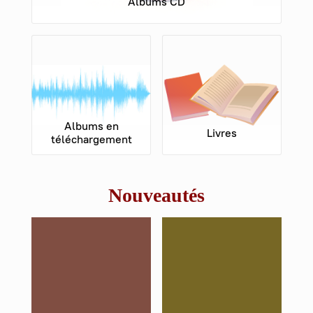
Albums CD
Albums en
Livres
téléchargement
Nouveautés