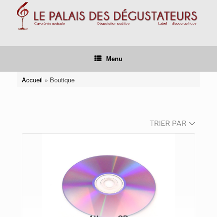
Skip
to
content
Menu
Accueil
»
Boutique
TRIER PAR