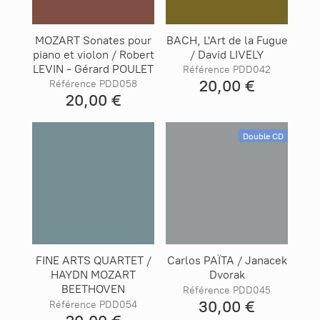
MOZART Sonates pour
BACH, L'Art de la Fugue
piano et violon / Robert
/ David LIVELY
LEVIN - Gérard POULET
Référence PDD042
20,00 €
Référence PDD058
20,00 €
Double CD
FINE ARTS QUARTET /
Carlos PAÏTA / Janacek
HAYDN MOZART
Dvorak
BEETHOVEN
Référence PDD045
30,00 €
Référence PDD054