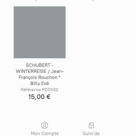
SCHUBERT -
WINTERREISE / Jean-
François Rouchon *
Billy Eidi
Référence PDD062
15,00 €
Mon Compte
Suivi de