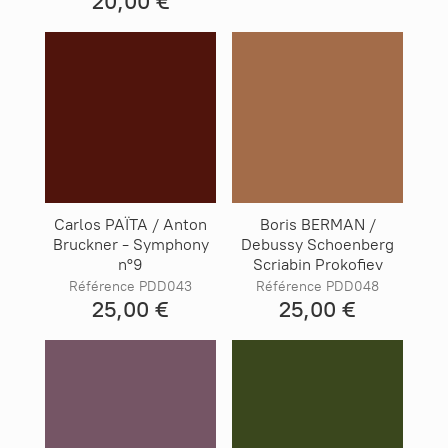
20,00 €
Carlos PAÏTA / Anton
Boris BERMAN /
Bruckner - Symphony
Debussy Schoenberg
n°9
Scriabin Prokofiev
Référence PDD043
Référence PDD048
25,00 €
25,00 €